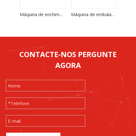
Máquina de enchimento de máscara facial de 6 cabeças para máscara facial de beleza
Máquina de embalagem de enchimento de máscara facial de beleza cosmética de 10 cabeças Venda direta da fábrica
CONTACTE-NOS PERGUNTE
AGORA