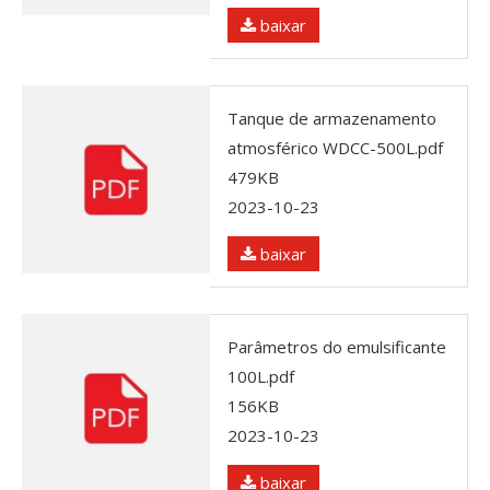
baixar
Tanque de armazenamento
atmosférico WDCC-500L.pdf
479KB
2023-10-23
baixar
Parâmetros do emulsificante
100L.pdf
156KB
2023-10-23
baixar