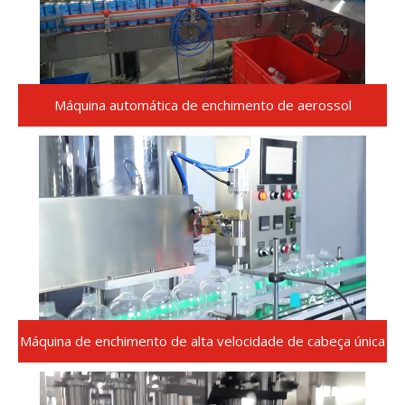
Loaded
:
Unmute
22.83%
Máquina automática de enchimento de aerossol
Máquina de enchimento de alta velocidade de cabeça única