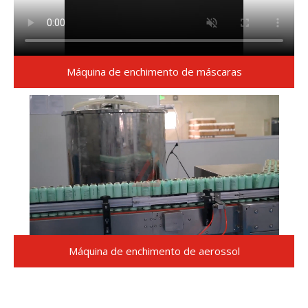
Máquina de enchimento de máscaras
Loaded
:
Unmute
40.16%
Máquina de enchimento de aerossol