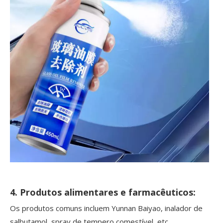
4. Produtos alimentares e farmacêuticos:
Os produtos comuns incluem Yunnan Baiyao, inalador de
salbutamol, spray de tempero comestível, etc.