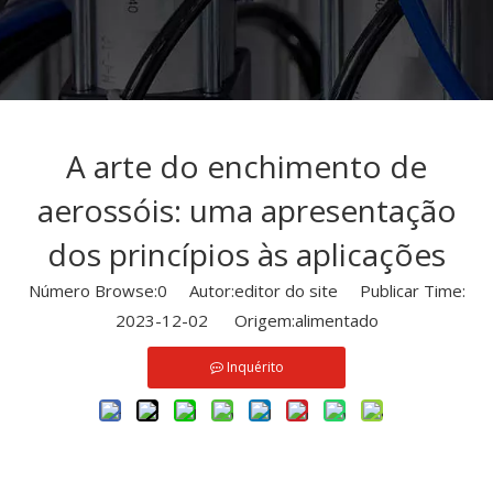
A arte do enchimento de
aerossóis: uma apresentação
dos princípios às aplicações
Número Browse:
0
Autor:editor do site Publicar Time:
2023-12-02 Origem:
alimentado
Inquérito