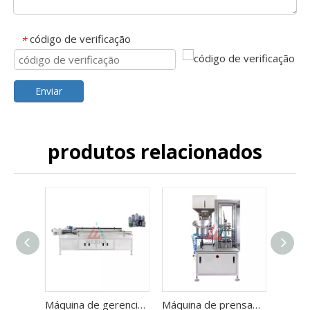
código de verificação
*
Enviar
produtos relacionados
Máquina de gerenciamento totalmente automática para garrafa de aerossol
Máquina de prensagem automática de bico para linha de enchimento de aerossol totalmente automática