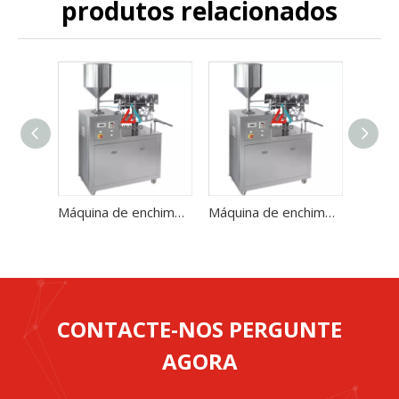
produtos relacionados
Máquina de enchimento e selagem de tubo de pasta de dente
Máquina de enchimento e selagem de tubo de pasta de dente
CONTACTE-NOS PERGUNTE
AGORA