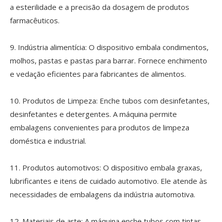
a esterilidade e a precisão da dosagem de produtos
farmacêuticos.
9. Indústria alimentícia: O dispositivo embala condimentos,
molhos, pastas e pastas para barrar. Fornece enchimento
e vedação eficientes para fabricantes de alimentos.
10. Produtos de Limpeza: Enche tubos com desinfetantes,
desinfetantes e detergentes. A máquina permite
embalagens convenientes para produtos de limpeza
doméstica e industrial.
11. Produtos automotivos: O dispositivo embala graxas,
lubrificantes e itens de cuidado automotivo. Ele atende às
necessidades de embalagens da indústria automotiva.
12. Materiais de arte: A máquina enche tubos com tintas,