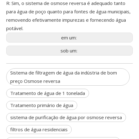
R: Sim, o sistema de osmose reversa é adequado tanto
para água de poço quanto para fontes de água municipais,
removendo efetivamente impurezas e fornecendo água
potável.
em um:
sob um:
Sistema de filtragem de água da indústria de bom
preço Osmose reversa
Tratamento de água de 1 tonelada
Tratamento primário de água
sistema de purificação de água por osmose reversa
filtros de água residenciais