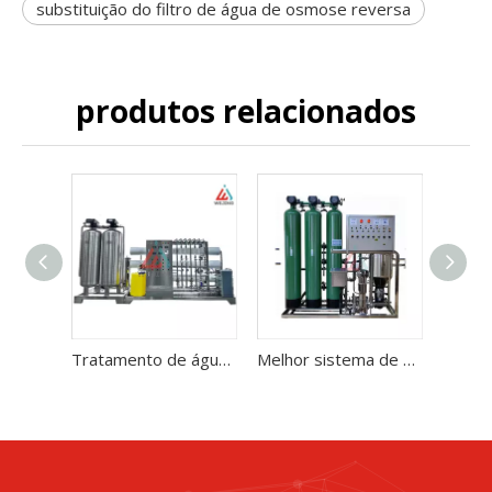
substituição do filtro de água de osmose reversa
produtos relacionados
Tratamento de água RO 2000L/H em dois estágios com aço inoxidável EDI
Melhor sistema de purificação de osmose reversa